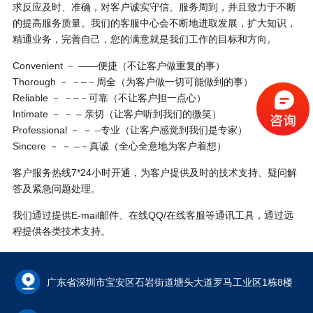
求反应及时、准确，对客户诚实守信、服务周到，并且致力于不断
的提高服务质量。我们的客服中心会不断地进取发展，扩大知识，
精通业务，完善自己，您的满意就是我们工作的目标和方向。
Convenient － ――便捷（不让客户做重复的事）
Thorough － －–－周全（为客户做一切可能做到的事）
Reliable － －–－可靠（不让客户担一点心）
Intimate － － – 亲切（让客户听到我们的微笑）
Professional － － –专业（让客户感觉到我们是专家）
Sincere － － –－真诚（全心全意地为客户着想）
客户服务热线7*24小时开通，为客户提供及时的技术支持、疑问解
答及紧急问题处理。
我们通过提供E-mail邮件、在线QQ/在线客服等通讯工具，通过远
程提供各类技术支持。
广东省深圳市宝安区石岩街道塘头大道罗马工业区1栋8楼