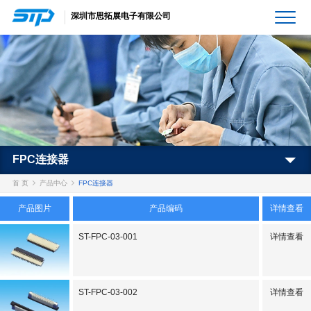
深圳市思拓展电子有限公司
FPC连接器
首 页
产品中心
FPC连接器
产品图片
产品编码
详情查看
ST-FPC-03-001
详情查看
ST-FPC-03-002
详情查看