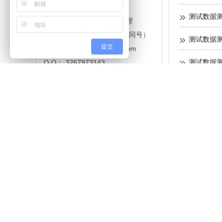
传真：0755-23765341
测试数据
联系人：刘伟先生 业务经理
手机：18024798196（微信同号）
测试数据
提交
邮箱： 3267973143@qq.com
测试数据
Q Q： 3267973143
地址：广东省深圳市宝安区石岩街
道塘头大道罗马工业区1栋8楼