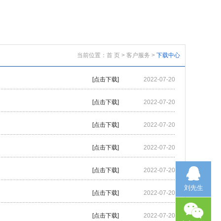
当前位置：
首 页
>
客户服务
>
下载中心
[点击下载]
2022-07-20
[点击下载]
2022-07-20
[点击下载]
2022-07-20
[点击下载]
2022-07-20
[点击下载]
2022-07-20
刘先生
[点击下载]
2022-07-20
[点击下载]
2022-07-20