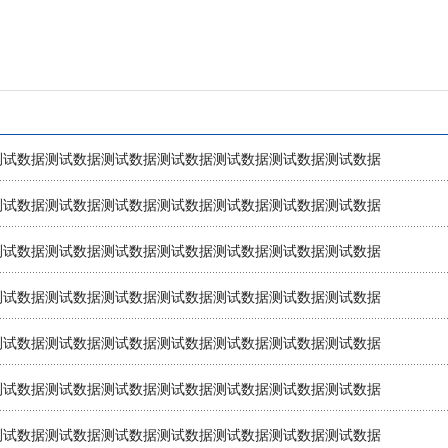
测试数据测试数据测试数据测试数据测试数据测试数据测试数据
测试数据测试数据测试数据测试数据测试数据测试数据测试数据
测试数据测试数据测试数据测试数据测试数据测试数据测试数据
测试数据测试数据测试数据测试数据测试数据测试数据测试数据
测试数据测试数据测试数据测试数据测试数据测试数据测试数据
测试数据测试数据测试数据测试数据测试数据测试数据测试数据
测试数据测试数据测试数据测试数据测试数据测试数据测试数据