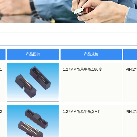
产品图片
产品规格
01
1.27MM简易牛角,180度
PIN:2
02
1.27MM简易牛角,SMT
PIN:2