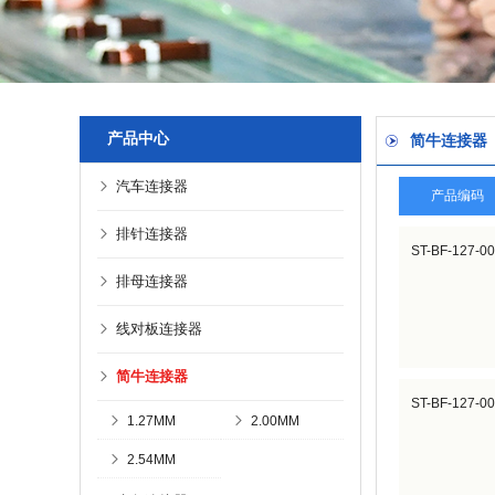
产品中心
简牛连接器
汽车连接器
产品编码
排针连接器
ST-BF-127-0
排母连接器
线对板连接器
简牛连接器
ST-BF-127-0
1.27MM
2.00MM
2.54MM