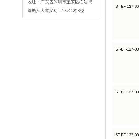
地址：广东省深圳市宝安区石岩街
ST-BF-127-0
道塘头大道罗马工业区1栋8楼
ST-BF-127-0
ST-BF-127-0
ST-BF-127-0