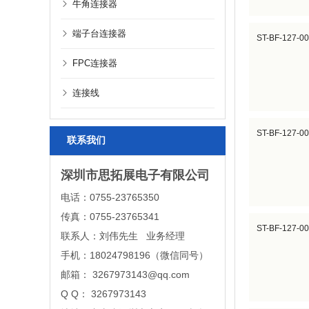
牛角连接器
端子台连接器
ST-BF-127-0
FPC连接器
连接线
ST-BF-127-0
联系我们
深圳市思拓展电子有限公司
电话：0755-23765350
传真：0755-23765341
ST-BF-127-0
联系人：刘伟先生 业务经理
手机：18024798196（微信同号）
邮箱： 3267973143@qq.com
Q Q： 3267973143