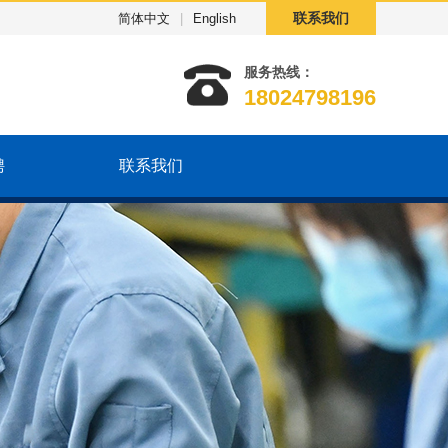
联系我们
简体中文
|
English
服务热线：
18024798196
聘
联系我们