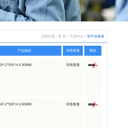
当前位置：
首 页
>
产品中心
>
简牛连接器
产品描述
详情查看
图纸
*5P-2*50P H:4.90MM
详情查看
*5P-2*50P H:4.90MM
详情查看