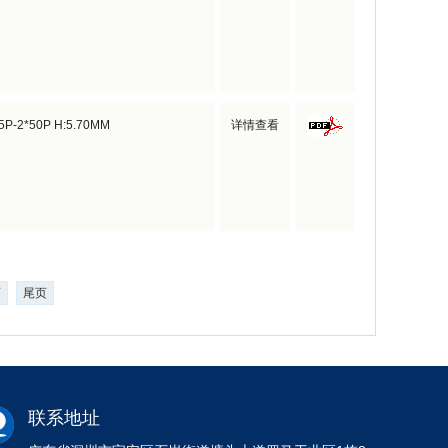
*5P-2*50P H:5.70MM
详情查看
页
尾页
联系地址