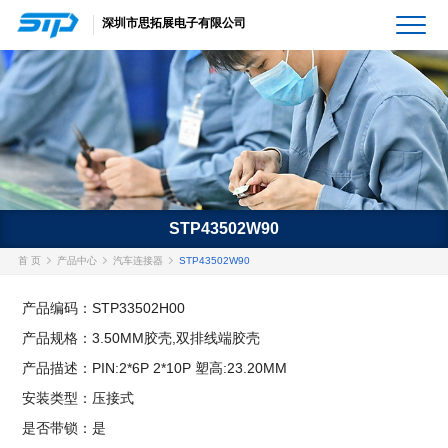
深圳市思拓展电子有限公司
STP43502W90
首 页
产品中心
汽车连接器
STP43502W90
产品编码：STP33502H00
产品规格：3.50MM胶壳,双排线端胶壳
产品描述：PIN:2*6P 2*10P 塑高:23.20MM
安装类型：压接式
是否带锁：是