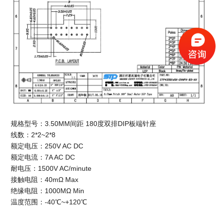
规格型号：3.50MM间距 180度双排DIP板端针座
线数：2*2~2*8
额定电压：250V AC DC
额定电流：7A AC DC
耐电压：1500V AC/minute
接触电阻：40mΩ Max
绝缘电阻：1000MΩ Min
温度范围：-40℃~+120℃