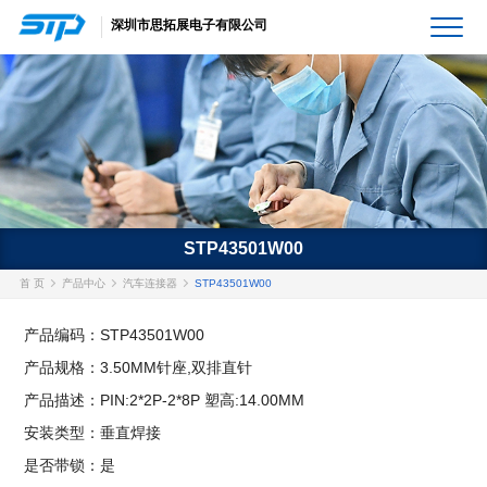
深圳市思拓展电子有限公司
STP43501W00
首 页
产品中心
汽车连接器
STP43501W00
产品编码：STP43501W00
产品规格：3.50MM针座,双排直针
产品描述：PIN:2*2P-2*8P 塑高:14.00MM
安装类型：垂直焊接
是否带锁：是